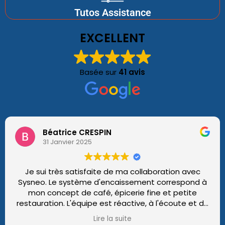
Tutos Assistance
EXCELLENT
Basée sur
41 avis
Béatrice CRESPIN
31 Janvier 2025
Je sui très satisfaite de ma collaboration avec
Sysneo. Le système d'encaissement correspond à
mon concept de café, épicerie fine et petite
restauration. L'équipe est réactive, à l'écoute et de
très bons conseils dès que j'ai besoin. Je
Lire la suite
recommande vivement SYSNEO.