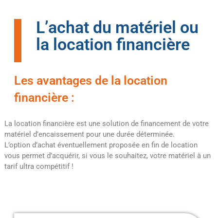
L’achat du matériel ou
la location financière
Nous vous proposons
deux solutions de
financements pour
Les avantages de la location
convenir au mieux à
financière :
votre besoin.
La location financière est une solution de financement de votre
matériel d’encaissement pour une durée déterminée.
L’option d’achat éventuellement proposée en fin de location
vous permet d’acquérir, si vous le souhaitez, votre matériel à un
tarif ultra compétitif !