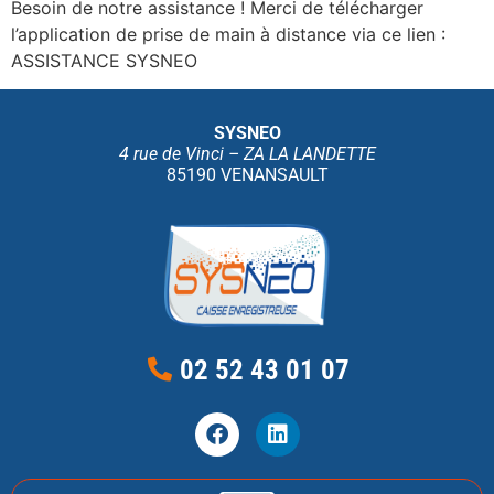
Besoin de notre assistance ! Merci de télécharger
l’application de prise de main à distance via ce lien :
ASSISTANCE SYSNEO
SYSNEO
4 rue de Vinci – ZA LA LANDETTE
85190 VENANSAULT
02 52 43 01 07