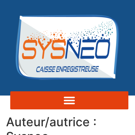
contenu
principal
Auteur/autrice :